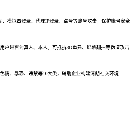
库、模拟器登录、代理IP登录、盗号等账号攻击，保护账号安全
用户是否为真人、本人。可抵抗3D重建、屏幕翻拍等伪造攻击
色情、暴恐、违禁等10大类，辅助企业构建清朗社交环境