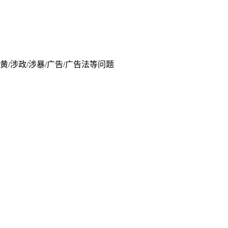
/涉政/涉暴/广告/广告法等问题